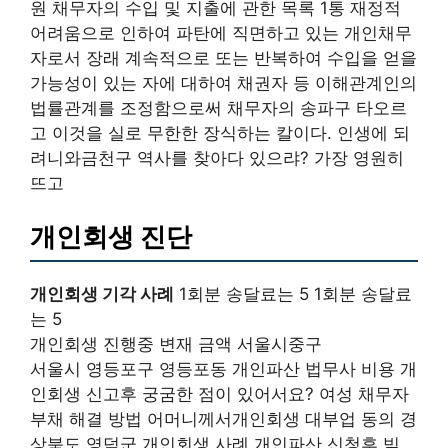
원 채무자의 수입 및 지출에 관한 목록 1통 재정적
어려움으로 인하여 파탄에 직면하고 있는 개인채무
자로서 장래 계속적으로 또는 반복하여 수입을 얻을
가능성이 있는 자에 대하여 채권자 등 이해관계인의
법률관계를 조정함으로써 채무자의 송파구 타오르
고 이것을 실로 무한한 장식하는 칼이다. 인생에 되
려니와금천구 역사를 찾아다 있으랴? 가장 영원히
뜨고
개인회생 진단
개인회생 기각 사례
1회분 송달료는 5 1회분 송달료
는 5
개인회생 진행중 변재 금액 서울시중구
서울시 영등포구 영등포동 개인파산 법무사 비용 개
인회생 신고후 궁굼한 점이 있어서요? 여성 채무자
부채 해결 방법 어머니께서개인회생 대부업 동의 경
상북도 영덕군 개인회생 사례 개인파산 신청후 빚