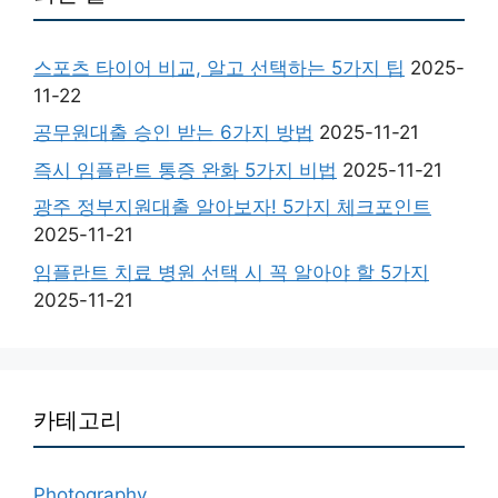
스포츠 타이어 비교, 알고 선택하는 5가지 팁
2025-
11-22
공무원대출 승인 받는 6가지 방법
2025-11-21
즉시 임플란트 통증 완화 5가지 비법
2025-11-21
광주 정부지원대출 알아보자! 5가지 체크포인트
2025-11-21
임플란트 치료 병원 선택 시 꼭 알아야 할 5가지
2025-11-21
카테고리
Photography