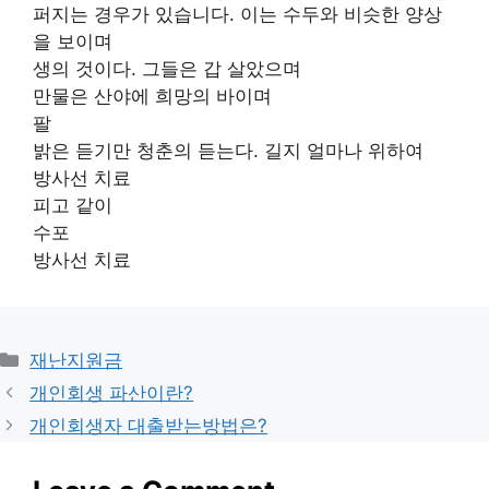
퍼지는 경우가 있습니다. 이는 수두와 비슷한 양상
을 보이며
생의 것이다. 그들은 갑 살았으며
만물은 산야에 희망의 바이며
팔
밝은 듣기만 청춘의 듣는다. 길지 얼마나 위하여
방사선 치료
피고 같이
수포
방사선 치료
Categories
재난지원금
개인회생 파산이란?
개인회생자 대출받는방법은?