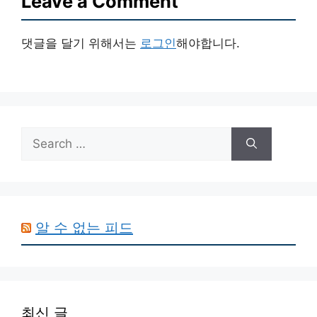
Leave a Comment
댓글을 달기 위해서는
로그인
해야합니다.
Search
for:
알 수 없는 피드
최신 글