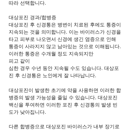
따라 선택합니다.
대상포진 경과/합병증
대상포진 후 신경통은 병변이 치료된 후에도 통증이
지속되는 것을 의미합니다. 이는 바이러스가 신경을
타고 피부로 나오면서 신경에 생긴 염증으로 인해
통증이 사라지지 않고 남아있는 것으로 이해됩니다.
이러한 통증은 수개월 정도 지속되지만
피고 같이
심한 경우 수년 동안 지속될 수도 있습니다. 대상포
진 후 신경통은 노인에게 잘 나타납니다.
대상포진이 발생한 초기에 약을 사용하면 이러한 합
병증의 발생 가능성을 줄일 수 있습니다. 대상포진
백신을 투여하면 이러한 포진 후 신경통의 발생 빈
도가 낮아집니다.
다른 합병증으로 대상포진 바이러스가 내부 장기로