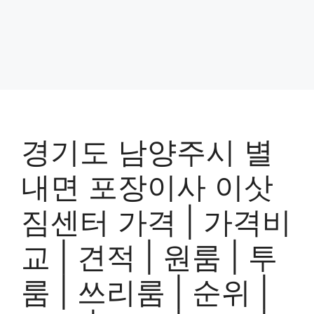
경기도 남양주시 별
내면 포장이사 이삿
짐센터 가격 | 가격비
교 | 견적 | 원룸 | 투
룸 | 쓰리룸 | 순위 |