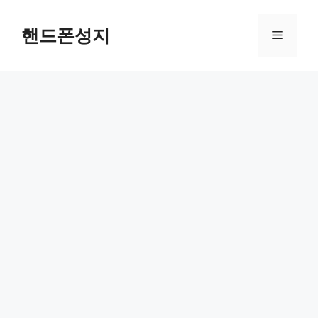
Skip
to
핸드폰성지
Menu
content