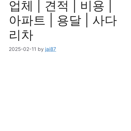
업체 | 견적 | 비용 |
아파트 | 용달 | 사다
리차
2025-02-11
by
jai87