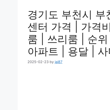
경기도 부천시 부
센터 가격 | 가격비교
룸 | 쓰리룸 | 순위 
아파트 | 용달 | 
2025-02-23
by
jai87