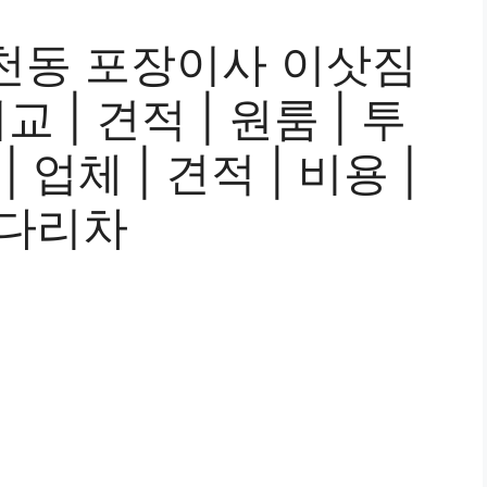
천동 포장이사 이삿짐
 | 견적 | 원룸 | 투
| 업체 | 견적 | 비용 |
사다리차