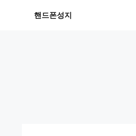
Skip
to
핸드폰성지
content