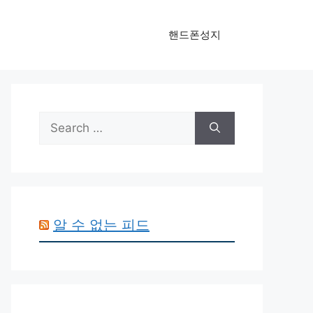
핸드폰성지
Search
for:
알 수 없는 피드