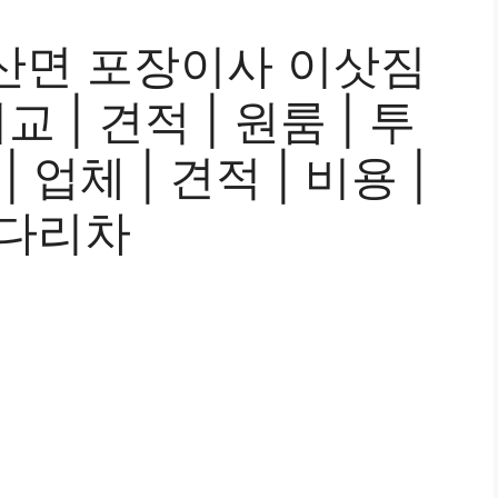
산면 포장이사 이삿짐
 | 견적 | 원룸 | 투
| 업체 | 견적 | 비용 |
사다리차