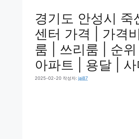
경기도 안성시 죽
센터 가격 | 가격비교
룸 | 쓰리룸 | 순위 
아파트 | 용달 | 
2025-02-20
작성자:
jai87