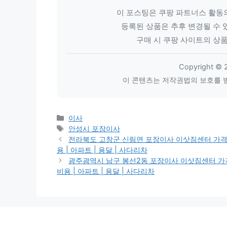
이 포스팅은 쿠팡 파트너스 활동
등록된 상품은 추후 변경될 수 있
구매 시 쿠팡 사이트의 상
Copyright © 20
이 콘텐츠는 저작권법의 보호를 받는
카
이사
테
태
안성시 포장이사
고
그
전라북도 고창군 신림면 포장이사 이삿짐센터 가격 | 가격비
리
용 | 아파트 | 용달 | 사다리차
광주광역시 남구 봉선2동 포장이사 이삿짐센터 가격 | 가격
비용 | 아파트 | 용달 | 사다리차