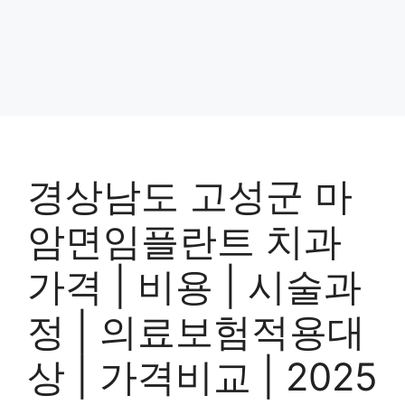
경상남도 고성군 마
암면임플란트 치과
가격 | 비용 | 시술과
정 | 의료보험적용대
상 | 가격비교 | 2025