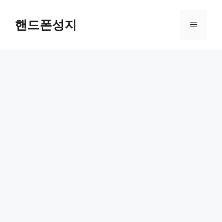
Skip
to
핸드폰성지
Menu
content