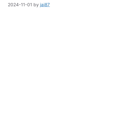
2024-11-01
by
jai87