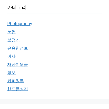
카테고리
Photography
눈썹
보청기
유용한정보
이사
재난지원금
정보
커피원두
핸드폰성지