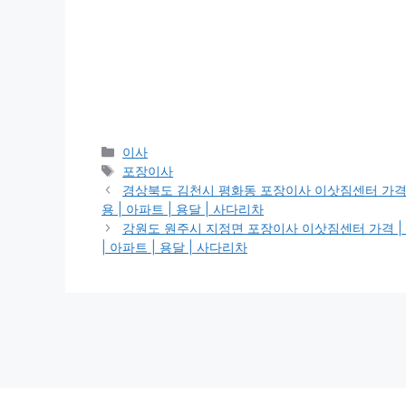
Categories
이사
Tags
포장이사
경상북도 김천시 평화동 포장이사 이삿짐센터 가격 | 가격비
용 | 아파트 | 용달 | 사다리차
강원도 원주시 지정면 포장이사 이삿짐센터 가격 | 가격비교
| 아파트 | 용달 | 사다리차