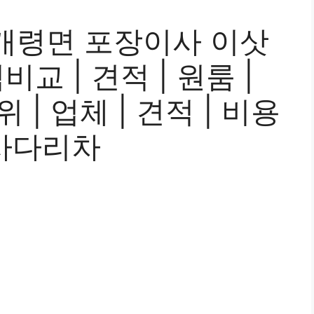
개령면 포장이사 이삿
교 | 견적 | 원룸 |
위 | 업체 | 견적 | 비용
| 사다리차