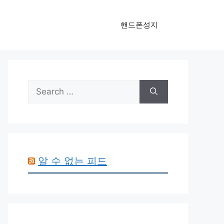
핸드폰성지
Search
for:
알 수 없는 피드