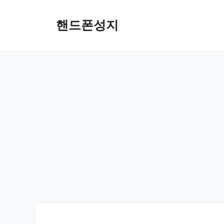
Skip
to
핸드폰성지
content