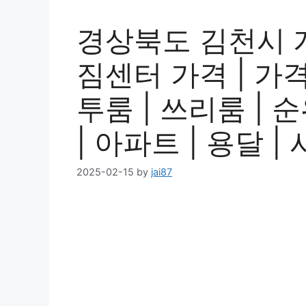
경상북도 김천시 
짐센터 가격 | 가격비
투룸 | 쓰리룸 | 순
| 아파트 | 용달 
2025-02-15
by
jai87