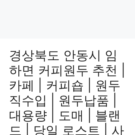
경상북도 안동시 임
하면 커피원두 추천 |
카페 | 커피숍 | 원두
직수입 | 원두납품 |
대용량 | 도매 | 블랜
드 | 당일 로스트 | 사