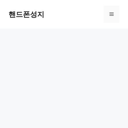
Skip
to
핸드폰성지
Menu
content