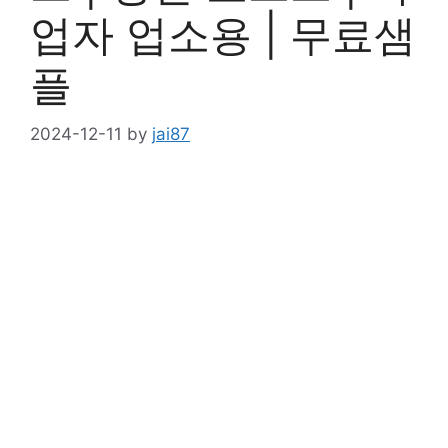
업자 업소용 | 무료샘
플
2024-12-11
by
jai87