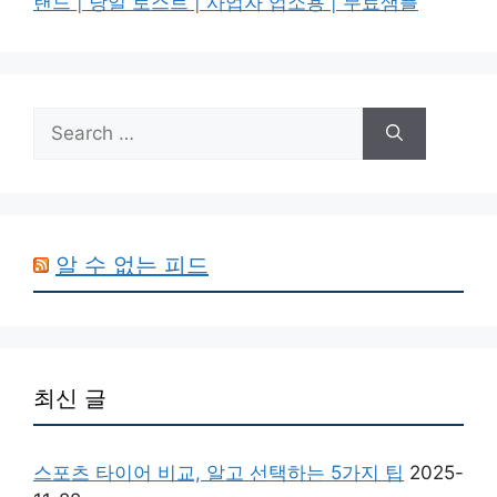
랜드 | 당일 로스트 | 사업자 업소용 | 무료샘플
Search
for:
알 수 없는 피드
최신 글
스포츠 타이어 비교, 알고 선택하는 5가지 팁
2025-