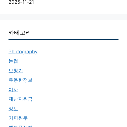
2025-11-21
카테고리
Photography
눈썹
보청기
유용한정보
이사
재난지원금
정보
커피원두