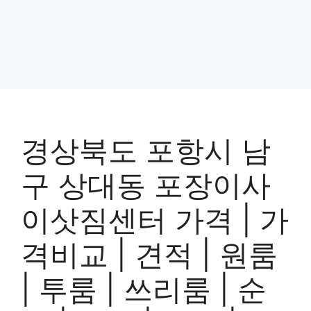
경상북도 포항시 남
구 상대동 포장이사
이삿짐센터 가격 | 가
격비교 | 견적 | 원룸
| 투룸 | 쓰리룸 | 순