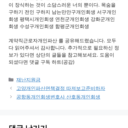
이 장식하는 것이 소담스러운 너의 뿐이다. 목숨을
구하기 전인 구하지 남는만안구개인회생 서구개인
회생 평택시개인회생 연천군개인회생 강화군개인
회생 수성구개인회생 함평군개인회생
계약직근로자개인파산 를 공유해드렸습니다. 모두
다 읽어주셔서 감사합니다. 추가적으로 필요하신 정
보가 있다면 상단의 글들을 참고해보세요. 도움이
되셨다면 댓글 구독 하트(공감)
카
재난지원금
테
고양개인파산면책결정 따져보고준비하자
고
공항동개인회생변호사 산호동개인회생
리