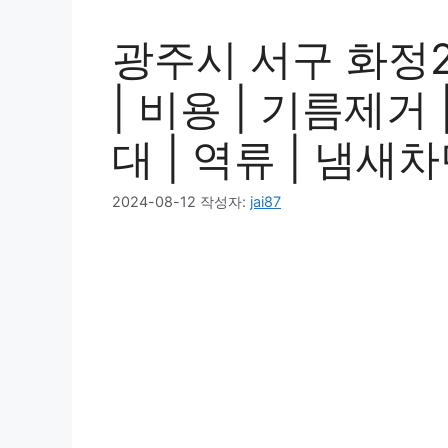
광주시 서구 화정2
| 비용 | 기름제거 
대 | 역류 | 냄새차
2024-08-12
작성자:
jai87