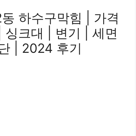
동 하수구막힘 | 가격
| 싱크대 | 변기 | 세면
단 | 2024 후기