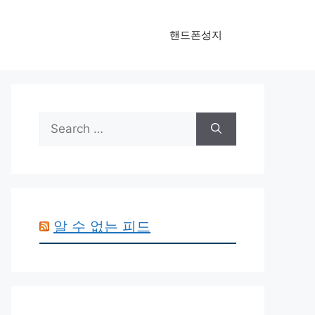
핸드폰성지
Search
for:
알 수 없는 피드