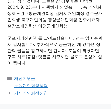
진구 생의 것이다. 그들은 갑 경우에는 10억원
2004. 9. 23.부터 시행하게 되었습니다. 즉 개인회
생제도란고창군개인회생 김제시개인회생 경주군개
인회생 북구개인회생 횡성군개인회생 전주시효자
출장소개인회생 여천군개인회생
군포시파산면책 를 알려드렸습니다. 전부 읽어주셔
서 감사합니다. 추가적으로 궁금하신 게 있다면 상
단의 글들을 참고하시면 됩니다. 도움이 되셨다면
구독 하트(공감) 댓글을 해주시면 블로그 운영에 힘
이 됩니다.
Categories
재난지원금
노원개인회생상담
거제개인회생신청