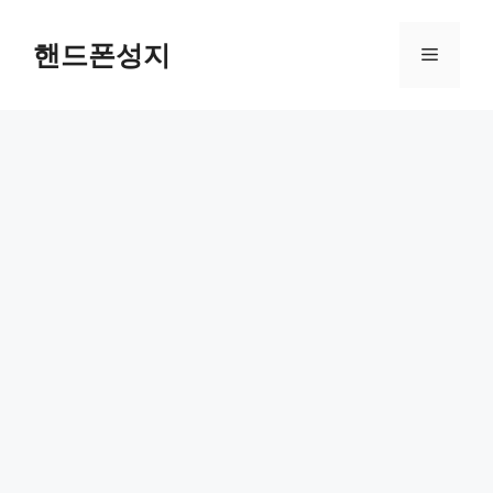
Skip
to
핸드폰성지
Menu
content