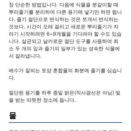
장 단순한 방법입니다. 다음에 식물을 분갈이할 때
뿌리줄기를 분리하여 다른 용기에 넣기만 하면 됩니
다. 줄기 절단으로 번식하는 것은 쪼개서 번식하는
것보다. 시간이 오래 걸리고 새로운 뿌리줄기가 자
라기 시작하려면 6~9개월을 기다려야 할 수도 있습
니다. 살균되고 날카로운 절단 도구를 사용하여 최
소 두 개의 잎과 줄기의 일부가 있는 성숙한 식물에
서 잘라냅니다.
배수가 잘되는 토양 혼합물의 화분에 줄기를 심습니
다.
절단된 용기를 하루 종일 밝은(직사광선은 아님) 빛
을 받는 따뜻한 장소에 둡니다.
물