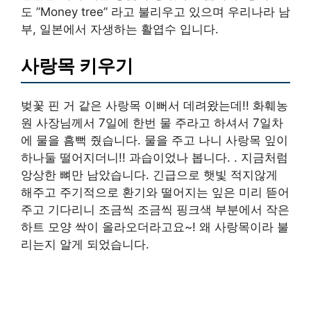
도 ”Money tree” 라고 불리우고 있으며 우리나라 남
부, 일본에서 자생하는 활엽수 입니다.
사랑목 키우기
벚꽃 핀 거 같은 사랑목 이뻐서 데려왔는데!! 화훼농
원 사장님께서 7일에 한번 물 주라고 하셔서 7일차
에 물을 흠뻑 줬습니다. 물을 주고 나니 사랑목 잎이
하나둘 떨어지더니!! 과습이었나 봅니다. . 지금처럼
앙상한 뼈만 남았습니다. 긴급으로 햇빛 적지않게
해주고 주기적으로 환기와 떨어지는 잎은 미리 뜯어
주고 기다리니 조금씩 조금씩 핑크색 부분에서 작은
하트 모양 싹이 올라오더라고요~! 왜 사랑목이라 불
리는지 알게 되었습니다.