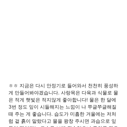
ㅎㅎ 지금은 다시 안정기로 들어와서 천천히 풍성하
게 만들어봐야겠습니다. 사랑목은 다육과 식물로 물
은 적게 햇빛은 적지않게 좋아합니다! 물은 한 달에
3번 정도 잎이 시들해지는 느낌이 나 쭈글쭈글해질
때 주는 게 좋습니다. 습도가 미흡한 겨울에는 저처
럼 겉 흙이 말랐다고 물을 왕창 주시면 과습으로 잎