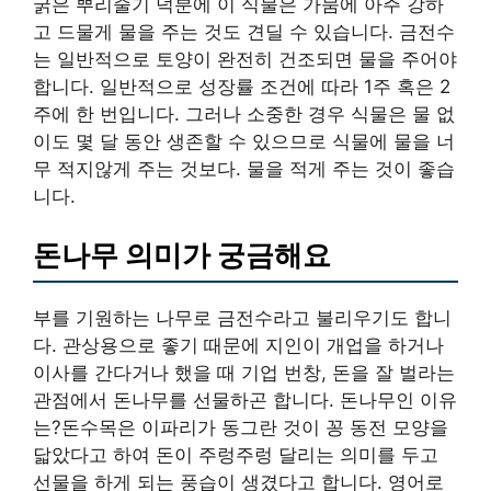
굵은 뿌리줄기 덕분에 이 식물은 가뭄에 아주 강하
고 드물게 물을 주는 것도 견딜 수 있습니다. 금전수
는 일반적으로 토양이 완전히 건조되면 물을 주어야
합니다. 일반적으로 성장률 조건에 따라 1주 혹은 2
주에 한 번입니다. 그러나 소중한 경우 식물은 물 없
이도 몇 달 동안 생존할 수 있으므로 식물에 물을 너
무 적지않게 주는 것보다. 물을 적게 주는 것이 좋습
니다.
돈나무 의미가 궁금해요
부를 기원하는 나무로 금전수라고 불리우기도 합니
다. 관상용으로 좋기 때문에 지인이 개업을 하거나
이사를 간다거나 했을 때 기업 번창, 돈을 잘 벌라는
관점에서 돈나무를 선물하곤 합니다. 돈나무인 이유
는?돈수목은 이파리가 동그란 것이 꽁 동전 모양을
닯았다고 하여 돈이 주렁주렁 달리는 의미를 두고
선물을 하게 되는 풍습이 생겼다고 합니다. 영어로