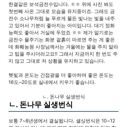
한결같은 보석금전수입니다. ㅎㅎ 위에 사진 봐도
첫번째 사온 그대로 모습을 유지중이죠. 그래도 금
전수 소나무처럼 늘 푸르게 물든 빛나는 빛을 내주
고 있어서 기분이 좋아지는 아이입니다. 대기 정화
능력도 좋아서 거실에 두었죠 ㅎㅎ 제가 알기로는
금전수 물주기는 화분 겉흙이 마르면 주는 게 좋은
데 화훼농원 사장님께서는 겨울에는 물을 주지 말라
고 팁을 주시더라고요!! 그래서 지금까지 한 번도 주
지 않고 그대로 저 상황을 유지하고 있습니다.
햇빛과 온도는 간접광을 더 좋아하며 좋은 온도는
16도~20도로 실내에서 키우기 좋습니다.
ㄴ. 돈나무 실생번식
ㄴ. 돈나무 실생번식
보통 7~8년생에서 결실됩니다. 샐싱번식은 10~12