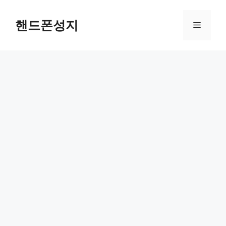
Skip
to
핸드폰성지
Menu
content