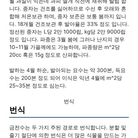
월 과실이 익는데 과피 열개 직전에 채취해 탈립 합
니다. 종자는 건조를 싫어하므로 수선 후 모래와 혼
합해 저온보관 하며, 종자 보존은 보통 봄까지 입니
다. 18개월 건조보관 후 발아율은 33% 정도 입니다.
정선된 종자는 L당 2만 1000립, kg당 2만 9000립
정도 입니다. 파종은 3월 봄에 그러나 난지의 경우
10~11월 가을께에도 가능하며, 파종량은 m^2당
20cc 혹은 15g 정도로 산파합니다.
발하는 4월 하순, 발아되는 묘수는 약 300본, 득묘
수는 200본 정도 되어 이식은 익년 4월에 m^2당
25~35본 정도로 심는다.
번식
번식
금전수는 두 가지 주된 경로로 번식합니다. 분할 및
줄기 절단에 의한 번식은 더 많은 식물을 만드는 가