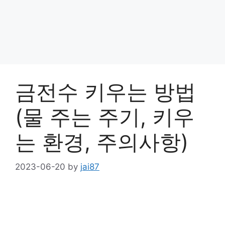
금전수 키우는 방법
(물 주는 주기, 키우
는 환경, 주의사항)
2023-06-20
by
jai87