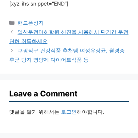
[xyz-ihs snippet=”END”]
Categories
핸드폰성지
일산운전며허학원 신진을 사용해서 단기간 운전
면허 취득하세요
쿠팡직구 건강식품 추천템 여성유상균, 월경증
후군 방지 영양제 다이어트식품 등
Leave a Comment
댓글을 달기 위해서는
로그인
해야합니다.