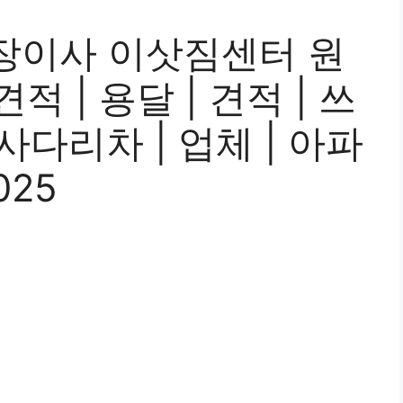
장이사 이삿짐센터 원
 견적 | 용달 | 견적 | 쓰
 사다리차 | 업체 | 아파
025