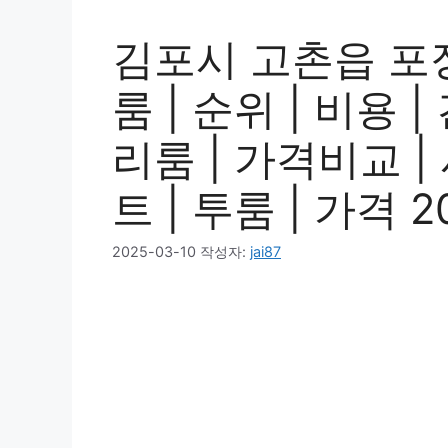
김포시 고촌읍 포
룸 | 순위 | 비용 |
리룸 | 가격비교 |
트 | 투룸 | 가격 2
2025-03-10
작성자:
jai87