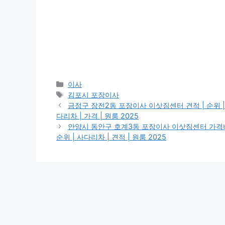
카
이사
테
태
김포시 포장이사
고
그
금정구 장전2동 포장이사 이삿짐센터 견적 | 순위 | 가격
리
다리차 | 가격 | 원룸 2025
안양시 동안구 호계3동 포장이사 이삿짐센터 가격비교 | 업
순위 | 사다리차 | 견적 | 원룸 2025