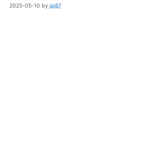
2025-05-10
by
jai87