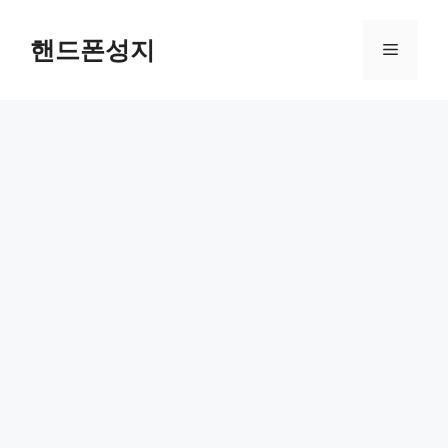
Skip
to
핸드폰성지
Menu
content