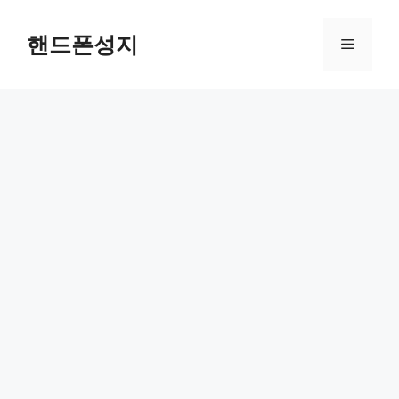
Skip
to
핸드폰성지
Menu
content