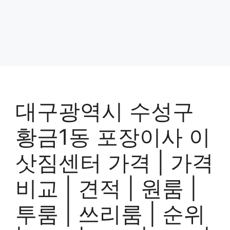
대구광역시 수성구
황금1동 포장이사 이
삿짐센터 가격 | 가격
비교 | 견적 | 원룸 |
투룸 | 쓰리룸 | 순위