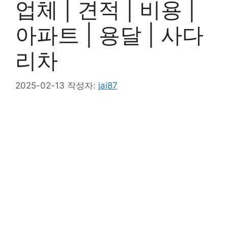
업체 | 견적 | 비용 |
아파트 | 용달 | 사다
리차
2025-02-13
작성자:
jai87