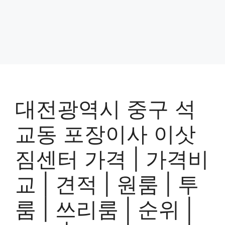
대전광역시 중구 석
교동 포장이사 이삿
짐센터 가격 | 가격비
교 | 견적 | 원룸 | 투
룸 | 쓰리룸 | 순위 |