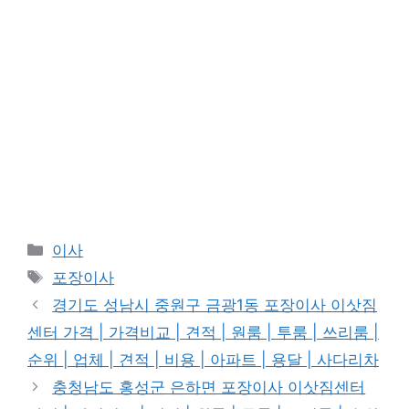
카
이사
테
태
포장이사
고
그
경기도 성남시 중원구 금광1동 포장이사 이삿짐
리
센터 가격 | 가격비교 | 견적 | 원룸 | 투룸 | 쓰리룸 |
순위 | 업체 | 견적 | 비용 | 아파트 | 용달 | 사다리차
충청남도 홍성군 은하면 포장이사 이삿짐센터