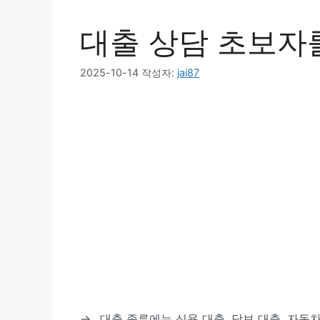
대출 상담 초보자를
2025-10-14
작성자:
jai87
→
대출 종류에는 신용 대출, 담보 대출, 자동차