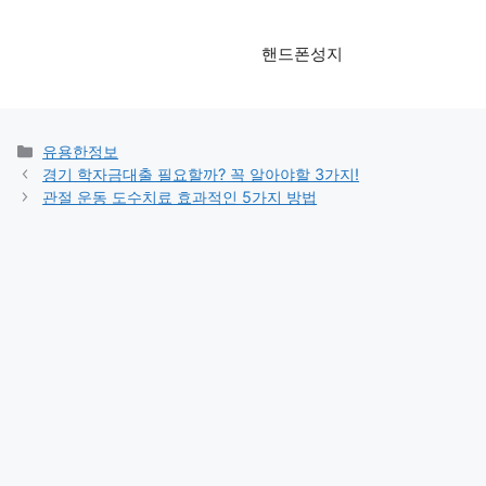
핸드폰성지
카
유용한정보
테
경기 학자금대출 필요할까? 꼭 알아야할 3가지!
고
관절 운동 도수치료 효과적인 5가지 방법
리