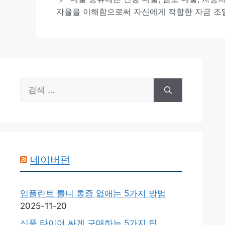
자율을 이해함으로써 자신에게 적합한 자금 조달
검
색:
네이버펀
임플란트 틀니 통증 없애는 5가지 방법
2025-11-20
신품 타이어 싸게 구매하는 5가지 팁