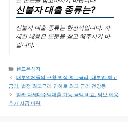
은 본문을 참고하시기 바랍니다.
신불자 대출 종류는?
신불자 대출 종류는 한정적입니다. 자
세한 내용은 본문을 참고 해주시기 바
랍니다.
카
핸드폰성지
테
대부업체들의 근황 법정 최고금리, 대부업 최고
고
금리, 법정 최고금리 인하로 최고 금리 전망등
리
빌라 다세대주택대출 가능 금액 비교, 담보 이용
추가 자금 마련