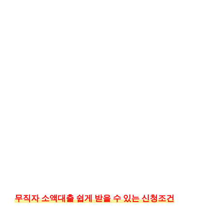
무직자 소액대출 쉽게 받을 수 있는 신청조건