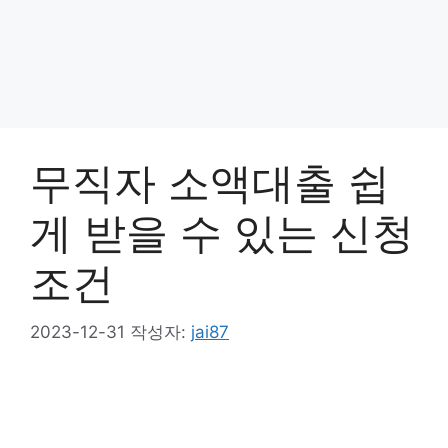
무직자 소액대출 쉽
게 받을 수 있는 신청
조건
2023-12-31
작성자:
jai87