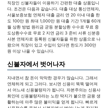
직장인 신불자들이 이용하기 간편한 대출 상품입니
다. 조건은 다음과 같습니다. 대출 대상 통신연체자,
서울보증보험 연체자 대출 금리 연 20 이내 대출 한
도 100만 원 최대 1,000만 원 대출 기간 1개월 60개
월 상환 방법 원리금 균등 분할상환 수수료 무료 중
도상환수수료 무료 2 지연 금리 3 준비 서류 신분증
사본 연체자로 등록된 신불자들을 위한 상품으로 나
왔으며 직장이 있고 수입이 있다면 한도가 300만
원 이상 나올 수 있습니다.
신불자에서 벗어나자
지내면서 참 돈이 막막한 경우가 많습니다. 그래서
연체하게 되고 그러다. 보시면 신용이 뚝뚝 떨어져
서 어느새 신용불량자가 됩니다. 자본주의는 신용사
회인데 신용불량자라는 노란 딱지가 붙으면 금융 생
활하는데 아주 많은 불이익을 얻게 됩니다. 빠르게
신용점수를 올려서 신불자에서 벗어나는게 장기적