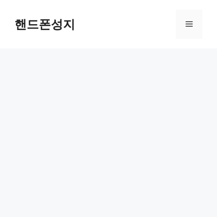
Skip
to
핸드폰성지
Menu
content