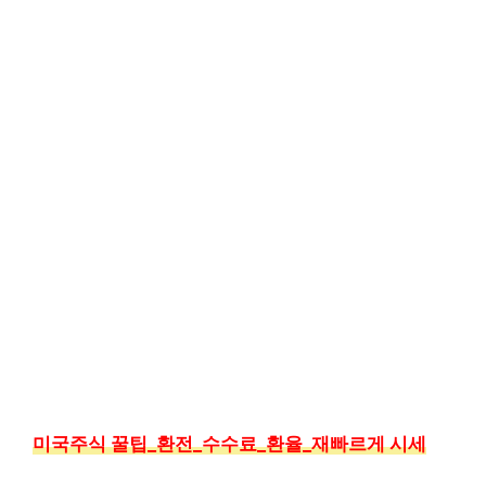
미국주식 꿀팁_환전_수수료_환율_재빠르게 시세