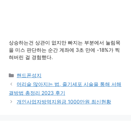
상승하는건 상관이 없지만 빠지는 부분에서 눌림목
을 미스 판단하는 순간 계좌에 3초 만에 -18%가 찍
혀버린 걸 경험했다.
Categories
핸드폰성지
머리숱 많아지는 법, 줄기세포 시술을 통해 서해
결방법 총정리 2023 후기
개인사업자방역지원금 1000만원 최신현황