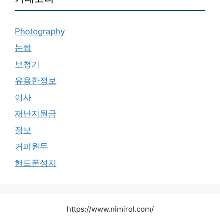
Photography
눈썹
보청기
유용한정보
이사
재난지원금
정보
커피원두
핸드폰성지
https://www.nimirol.com/