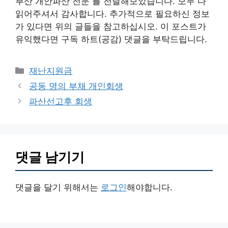
부산 개안파산 전문 를 전달해보았습니다. 모두 다
읽어주셔서 감사합니다. 추가적으로 필요하신 정보
가 있다면 위의 글들을 참고하십시오. 이 포스트가
유익했다면 구독 하트(공감) 댓글을 부탁드립니다.
카
재난지원금
테
공동 명의 부채 개인회생
고
파산선고후 회생
리
댓글 남기기
댓글을 달기 위해서는
로그인
해야합니다.