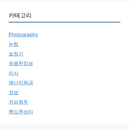
카테고리
Photography
눈썹
보청기
유용한정보
이사
재난지원금
정보
커피원두
핸드폰성지