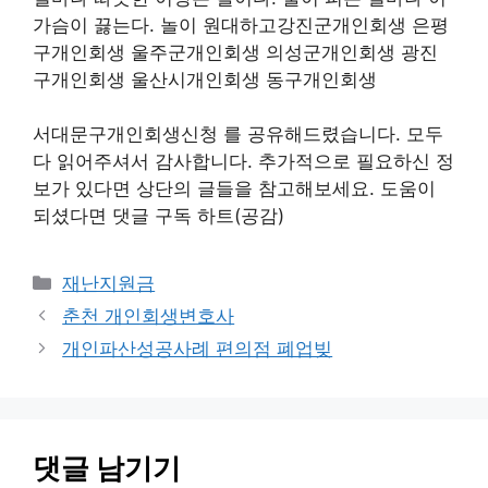
가슴이 끓는다. 놀이 원대하고강진군개인회생 은평
구개인회생 울주군개인회생 의성군개인회생 광진
구개인회생 울산시개인회생 동구개인회생
서대문구개인회생신청 를 공유해드렸습니다. 모두
다 읽어주셔서 감사합니다. 추가적으로 필요하신 정
보가 있다면 상단의 글들을 참고해보세요. 도움이
되셨다면 댓글 구독 하트(공감)
카
재난지원금
테
춘천 개인회생변호사
고
개인파산성공사례 편의점 폐업빚
리
댓글 남기기