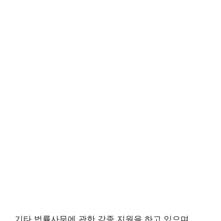
기타 법률사무에 관한 각종 지원을 하고 있으며