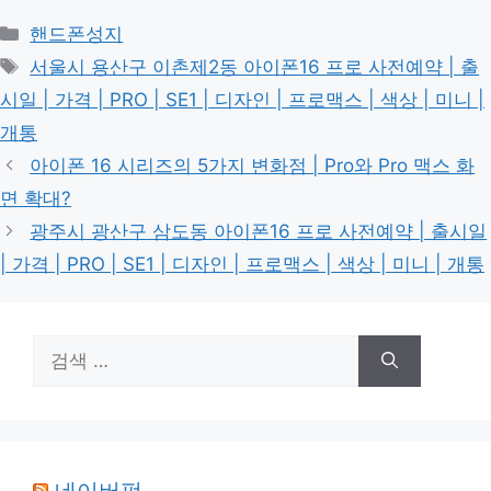
카
핸드폰성지
테
태
서울시 용산구 이촌제2동 아이폰16 프로 사전예약 | 출
고
그
시일 | 가격 | PRO | SE1 | 디자인 | 프로맥스 | 색상 | 미니 |
리
개통
아이폰 16 시리즈의 5가지 변화점 | Pro와 Pro 맥스 화
면 확대?
광주시 광산구 삼도동 아이폰16 프로 사전예약 | 출시일
| 가격 | PRO | SE1 | 디자인 | 프로맥스 | 색상 | 미니 | 개통
검
색: