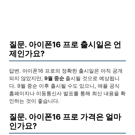
질문. 아이폰16 프로 출시일은 언
제인가요?
답변. 아이폰16 프로의 정확한 출시일은 아직 공개
되지 않았지만,
9월 중순
출시될 것으로 예상됩니
다. 9월 중순 이후 출시될 수도 있으니, 애플 공식
홈페이지나 이동통신사 발표를 통해 최신 내용을 확
인하는 것이 좋습니다.
질문. 아이폰16 프로 가격은 얼마
인가요?