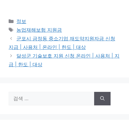
카
정보
테
태
농업재해보험 지원금
고
그
군포시 금정동 중소기업 재도약지원자금 신청
리
지급 | 사용처 | 온라인 | 한도 | 대상
달성군 기술보호 지원 신청 온라인 | 사용처 | 지
급 | 한도 | 대상
검
색: