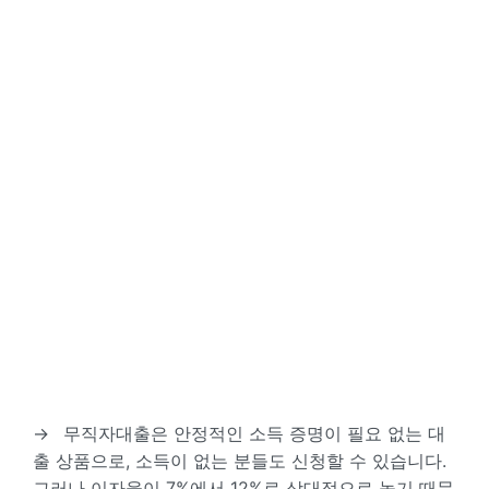
→
무직자대출은 안정적인 소득 증명이 필요 없는 대
출 상품으로, 소득이 없는 분들도 신청할 수 있습니다.
그러나 이자율이 7%에서 12%로 상대적으로 높기 때문