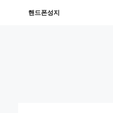
Skip
to
핸드폰성지
content