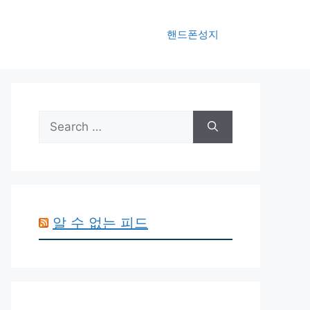
핸드폰성지
Search
for:
알 수 없는 피드