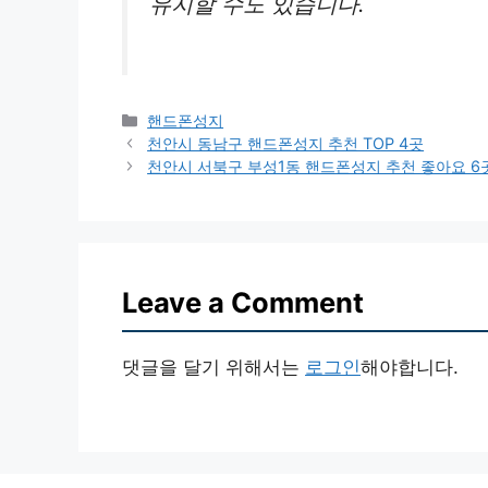
유지할 수도 있습니다.
Categories
핸드폰성지
천안시 동남구 핸드폰성지 추천 TOP 4곳
천안시 서북구 부성1동 핸드폰성지 추천 좋아요 6
Leave a Comment
댓글을 달기 위해서는
로그인
해야합니다.