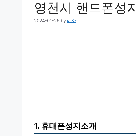
영천시 핸드폰성지
2024-01-26
by
jai87
1. 휴대폰성지소개