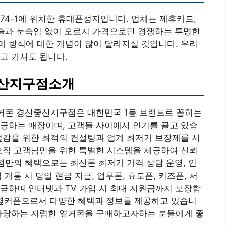
74-1에 위치한 휴대폰성지입니다. 업체는 제휴카드,
상술과 눈속임 없이 오로지 가격으로만 경쟁하는 투명한
 방식에 대한 개념이 많이 달라지실 것입니다. 우리
고 가셔도 됩니다.
중산지구점소개
옆커폰 경산중산지구점은 대한민국 1등 브랜드로 꼽히는
공하는 매장이며, 고객들 사이에서 인기를 끌고 있습
절감을 위한 최적의 컨설팅과 업계 최저가 보장제를 시
오직 고객님만을 위한 특별한 시스템을 제공하여 신뢰
영점만의 혜택으로는 최신폰 최저가 가격 상담 운영, 인
 개통 시 당일 현금 지급, 업무폰, 효도폰, 키즈폰, 서
급하며 인터넷과 TV 가입 시 최대 지원금까지 보장합
 옆커폰으로서 다양한 혜택과 정보를 제공하고 있습니
 자랑하는 저렴한 옆커폰을 구매하고자하는 분들에게 좋