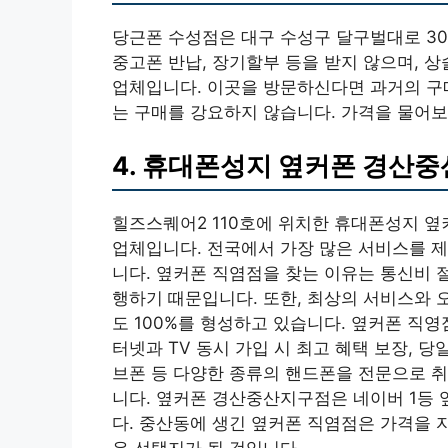
당근폰 수성점은 대구 수성구 달구벌대로 30
중고폰 반납, 장기할부 등을 받지 않으며, 
업체입니다. 이곳을 방문하신다면 과거의 구매
는 구매를 강요하지 않습니다. 가격을 물어보
4. 휴대폰성지 옆커폰 경산
힐즈스퀘어2 110호에 위치한 휴대폰성지 
업체입니다. 전국에서 가장 많은 서비스를 제
니다. 옆커폰 직염점을 찾는 이유는 통신비 
행하기 때문입니다. 또한, 최상의 서비스와 
도 100%를 형성하고 있습니다. 옆커폰 직
터넷과 TV 동시 가입 시 최고 혜택 보장, 당일
브폰 등 다양한 종류의 핸드폰을 전문으로 취
니다. 옆커폰 경산중산지구점은 네이버 1등
다. 중산동에 생긴 옆커폰 직염점은 가격을
은 선택지가 될 것입니다.