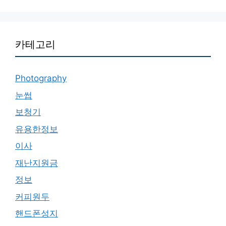
카테고리
Photography
눈썹
보청기
유용한정보
이사
재난지원금
정보
커피원두
핸드폰성지