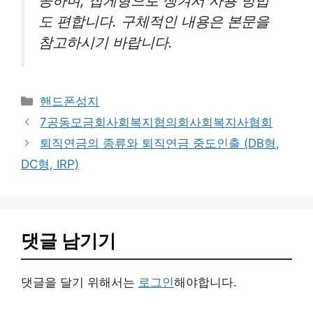
공하며, 집게형으로 생겨서 사용 방법
도 편합니다. 구체적인 내용은 본문을
참고하시기 바랍니다.
카
핸드폰성지
테
7공동모금회사회복지협의회사회복지사협회
고
퇴직연금의 종류와 퇴직연금 중도인출 (DB형,
리
DC형, IRP)
댓글 남기기
댓글을 달기 위해서는
로그인
해야합니다.