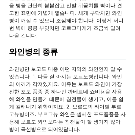
을 병을 단단히 붙붙잡고 신발 뒤꿈치를 벽이나 견
고한 표면에 가볍게 찧습니다. 세게 부닥치면 와인
병이 깨질 수 있으니 조심해야 합니다. 이렇게 서너
번 벽에 콩콩 부딪치면 코르크마개가 조금씩 밀려
나올 겁니다.
와인병의 종류
와인병만 보고도 대충 어떤 지역의 와인인지 알 수
있습니다. 1. 다들 잘 아시는 보르도병입니다. 와인
의 어깨가 각져있지요. 이유는 보르도 와인이 가장
진한 포도 품종 중 하나인 까베르네 쇼비뇽을 사용
해 와인을 만들기 때문에 침전물이 생기고, 이를 쉽
게 걸래내기 위함이지요. 2. 보르도의 라이벌 부르
고뉴병이죠. 부르고뉴 와인은 셈세한 포도품종을 사
용해 보르도 와인보다는 침전물이 잘 생기지 않아
병이 곡선병으로 되어있답니다.