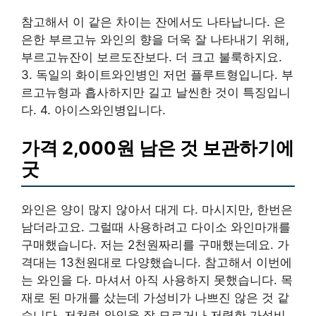
참고해서 이 같은 차이는 잔에서도 나타납니다. 은
은한 부르고뉴 와인의 향을 더욱 잘 나타내기 위해,
부르고뉴잔이 보르도잔보다. 더 크고 불룩하지요.
3. 독일의 화이트와인병인 저먼 플루트형입니다. 부
르고뉴형과 흡사하지만 길고 날씬한 것이 특징입니
다. 4. 아이스와인병입니다.
가격 2,000원 남은 것 보관하기에
굿
와인은 양이 많지 않아서 대게 다. 마시지만, 한번은
남더라고요. 그럴때 사용하려고 다이소 와인마개를
구매했습니다. 저는 2천원짜리를 구매했는데요. 가
격대는 13천원대로 다양했습니다. 참고해서 이번에
는 와인을 다. 마셔서 아직 사용하지 못했습니다. 목
재로 된 마개를 샀는데 가성비가 나쁘진 않은 것 같
습니다. 저처럼 와인을 잘 모르거나 저렴한 가성비