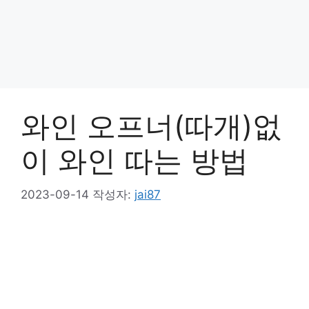
와인 오프너(따개)없
이 와인 따는 방법
2023-09-14
작성자:
jai87