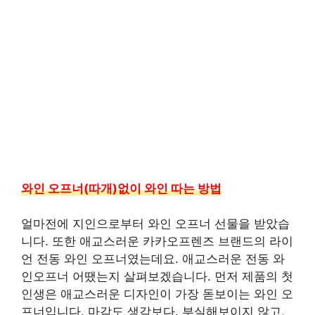
와인 오프너(따개)없이 와인 따는 방법
얼마전에 지인으로부터 와인 오프너 선물을 받았습
니다. 또한 애교스러운 카카오프렌즈 브랜드의 라이
언 전동 와인 오프너였는데요. 애교스러운 전동 와
인오프너 어땠는지 살펴보겠습니다. 먼저 제품의 첫
인생은 애교스러운 디자인이 가장 돋보이는 와인 오
프너입니다. 마감도 생각보다. 부실해보이지 않고,