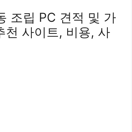
 조립 PC 견적 및 가
추천 사이트, 비용, 사
석