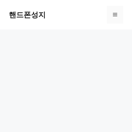
Skip
to
핸드폰성지
Menu
content