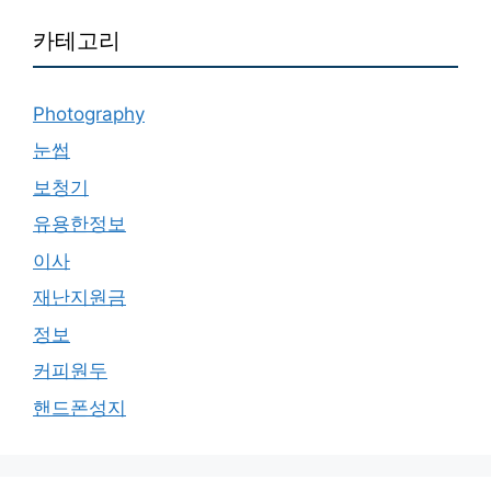
카테고리
Photography
눈썹
보청기
유용한정보
이사
재난지원금
정보
커피원두
핸드폰성지