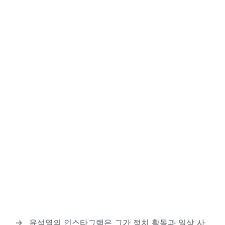
→
윤석열의 인스타그램은 그가 정치 활동과 일상 사