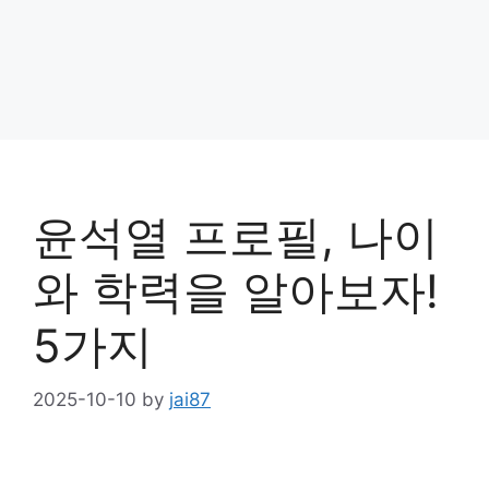
윤석열 프로필, 나이
와 학력을 알아보자!
5가지
2025-10-10
by
jai87