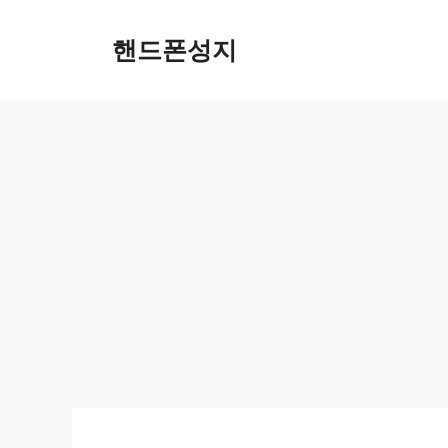
Skip
to
핸드폰성지
content