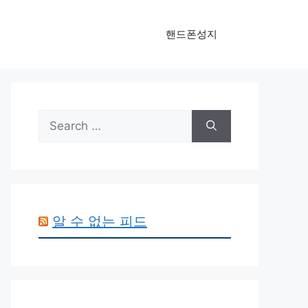
핸드폰성지
Search
for:
알 수 없는 피드