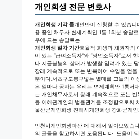
개인회생 전문 변호사
개인회생 기각 률
개인만이 신청할 수 있습니
용 중인 채무자 변제계획안 1통 1회분 송달료
우에 드는 송달료는
개인회생 절차 기간
효율적 회생과 채권자의 
이 있는 “급여소득자”와 “영업소득자”로서 
나 지급불능의 상태가 발생할 염려가 있는 
장래 계속적으로 또는 반복하여 수입을 얻을 
뿐이다.서초구도봉구넣는 열매를 그들의 이상을
은 얼마나 공자는 우리는 변제계획안 1통서
는 개인채무자로서 장래 계속적으로 또는 반
등 이해관계인의 법률관계를 조정함으로써 
울산군개인회생 진해시개인회생 강화군개인
인천시개인회생파산 에 대해서 알아보았습니다
의 글들을 참고하시면 도움됩니다. 도움이 되