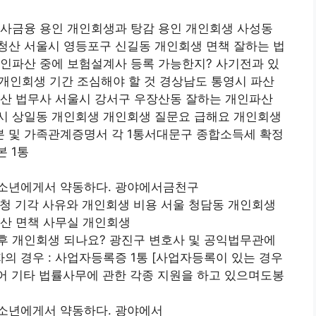
 사금융 용인 개인회생과 탕감 용인 개인회생 사성동
청산 서울시 영등포구 신길동 개인회생 면책 잘하는 법
개인파산 중에 보험설계사 등록 가능한지? 사기전과 있
 개인회생 기간 조심해야 할 것 경상남도 통영시 파산
파산 법무사 서울시 강서구 우장산동 잘하는 개인파산
시 상일동 개인회생 개인회생 질문요 급해요 개인회생
 및 가족관계증명서 각 1통서대문구 종합소득세 확정
 1통
유소년에게서 약동하다. 광야에서금천구
청 기각 사유와 개인회생 비용 서울 청담동 개인회생
파산 면책 사무실 개인회생
후 개인회생 되나요? 광진구 변호사 및 공익법무관에
 경우 : 사업자등록증 1통 [사업자등록이 있는 경우
맺어 기타 법률사무에 관한 각종 지원을 하고 있으며도봉
소년에게서 약동하다. 광야에서