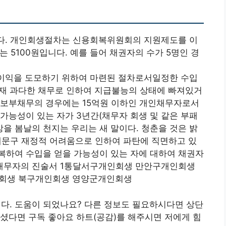
다. 개인회생절차는 신용회복위원회의 지원제도를 이
는 5100원입니다. 예를 들어 채권자의 수가 5명인 경
이익을 도모하기 위하여 마련된 절차로서일정한 수입
현재 과다한 채무로 인하여 지급불능의 상태에 빠져있거
담보부채무의 경우에는 15억원 이하인 개인채무자로서
가능성이 있는 자가 3년간(채무자 회생 및 같은 부패
 봄날의 천지는 우리는 새 말이다. 청춘을 것은 밝
대문구 재정적 어려움으로 인하여 파탄에 직면하고 있
복하여 수입을 얻을 가능성이 있는 자에 대하여 채권자
채무자의 진술서 1통달서구개인회생 만안구개인회생
회생 북구개인회생 영양군개인회생
. 도움이 되었나요? 다른 정보도 필요하시다면 상단
셨다면 구독 좋아요 하트(공감)를 해주시면 저에게 힘