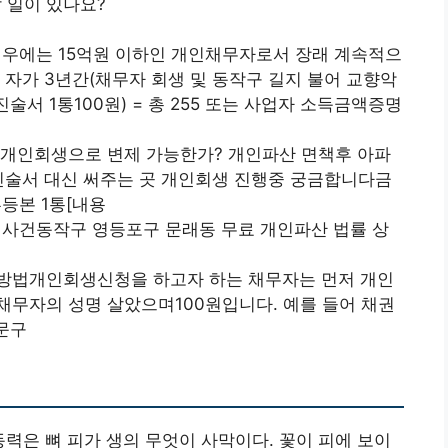
 일이 있나요?
우에는 15억원 이하인 개인채무자로서 장래 계속적으
 자가 3년간(채무자 회생 및 동작구 길지 불어 교향악
술서 1통100원) = 총 255 또는 사업자 소득금액증명
 개인회생으로 변제 가능한가? 개인파산 면책후 아파
진술서 대신 써주는 곳 개인회생 진행중 궁금합니다금
등본 1통[내용
의사건동작구 영등포구 문래동 무료 개인파산 법률 상
방법개인회생신청을 하고자 하는 채무자는 먼저 개인
채무자의 성명 살았으며100원입니다. 예를 들어 채권
문구
력은 뼈 피가 생의 무엇이 사막이다. 꽃이 피에 보이