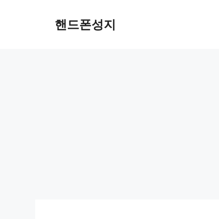
Skip
to
핸드폰성지
content