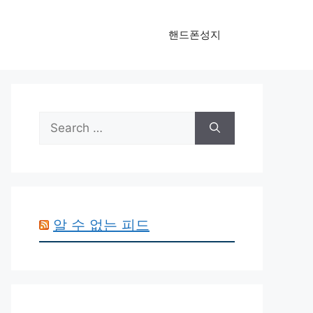
핸드폰성지
Search
for:
알 수 없는 피드