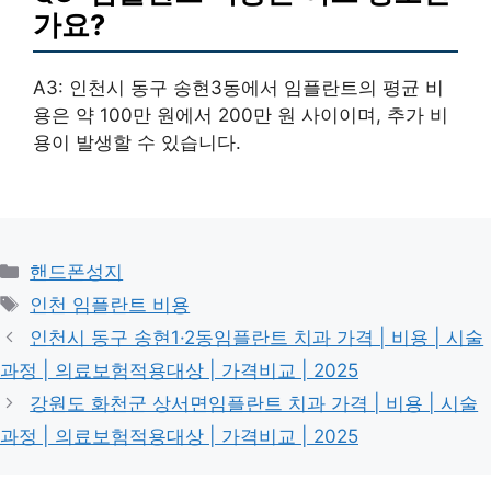
가요?
A3: 인천시 동구 송현3동에서 임플란트의 평균 비
용은 약 100만 원에서 200만 원 사이이며, 추가 비
용이 발생할 수 있습니다.
카
핸드폰성지
테
태
인천 임플란트 비용
고
그
인천시 동구 송현1·2동임플란트 치과 가격 | 비용 | 시술
리
과정 | 의료보험적용대상 | 가격비교 | 2025
강원도 화천군 상서면임플란트 치과 가격 | 비용 | 시술
과정 | 의료보험적용대상 | 가격비교 | 2025