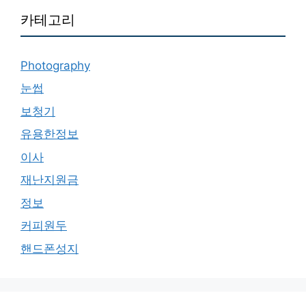
카테고리
Photography
눈썹
보청기
유용한정보
이사
재난지원금
정보
커피원두
핸드폰성지