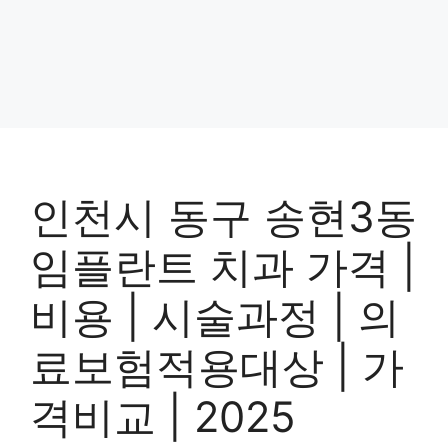
인천시 동구 송현3동
임플란트 치과 가격 |
비용 | 시술과정 | 의
료보험적용대상 | 가
격비교 | 2025