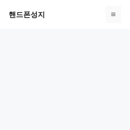
Skip
to
핸드폰성지
Menu
content