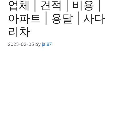
업체 | 견적 | 비용 |
아파트 | 용달 | 사다
리차
2025-02-05
by
jai87