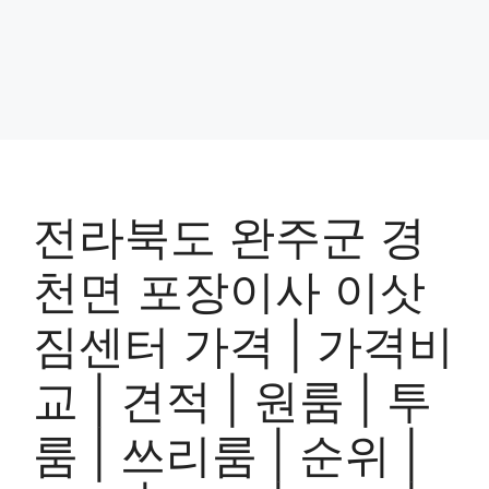
전라북도 완주군 경
천면 포장이사 이삿
짐센터 가격 | 가격비
교 | 견적 | 원룸 | 투
룸 | 쓰리룸 | 순위 |