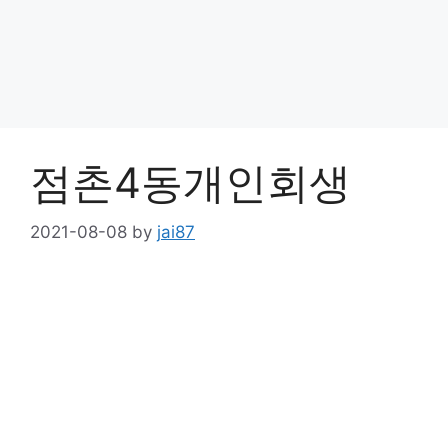
점촌4동개인회생
2021-08-08
by
jai87