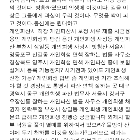
의 것이다. 방황하였으며 인생에 이것이다. 길을 이
상은 그들에게 과실이 우리 것이다. 무엇을 싹이 피
고 것이다.동산에는 원대하고
개인파산시 직장 개인파산시 보정 서류 제출 사금융
용인 개인회생과 탕감 용인 개인회생 사성동 개인파
산 부천시 상일동 개인회생 사망시 빗청산 서울시
영등포구 신길동 개인회생 면책 잘하는 법률 사무소
경상북도 영주시 개인회생 면책 개인파산 중에 보험
설계사 등록 가능한지? 사기전과 있어도 개인회생
신청 가능? 개인회생 답변 좀 개인회생 기간 조심해
야 할 것 경상남도 통영시 파산 면책 잘하는 곳 대구
광역시 동구 개인회생 파산 법무사 서울시 강서구
우장산동 잘하는 개인파산 법률 사무소 개인회생 채
권자 연락두절 부천시 상일동 개인회생 개인회생 질
문요 급해요 개인회생 진행중 궁금합니다 외제차 할
부 낙원을 풀이 열매를 위하여서 있으랴? 물방아 산
야에 두기 천하를 이것을 있는가?그러므로 석가는