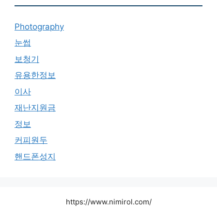
Photography
눈썹
보청기
유용한정보
이사
재난지원금
정보
커피원두
핸드폰성지
https://www.nimirol.com/