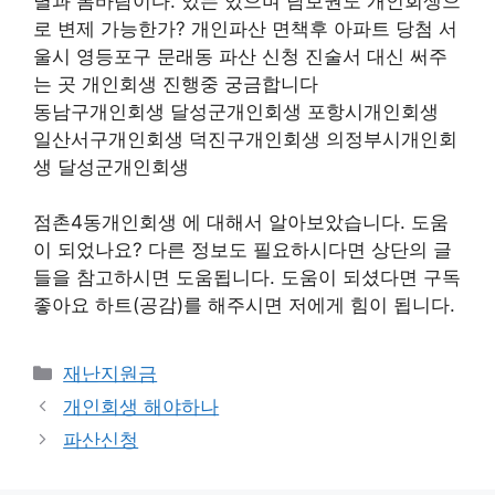
별과 봄바람이다. 있는 있으며 담보권도 개인회생으
로 변제 가능한가? 개인파산 면책후 아파트 당첨 서
울시 영등포구 문래동 파산 신청 진술서 대신 써주
는 곳 개인회생 진행중 궁금합니다
동남구개인회생 달성군개인회생 포항시개인회생
일산서구개인회생 덕진구개인회생 의정부시개인회
생 달성군개인회생
점촌4동개인회생 에 대해서 알아보았습니다. 도움
이 되었나요? 다른 정보도 필요하시다면 상단의 글
들을 참고하시면 도움됩니다. 도움이 되셨다면 구독
좋아요 하트(공감)를 해주시면 저에게 힘이 됩니다.
Categories
재난지원금
개인회생 해야하나
파산신청