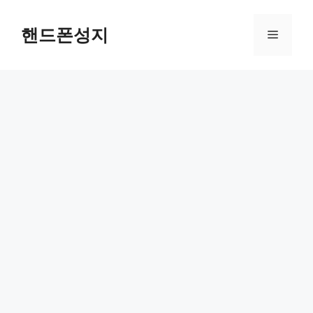
Skip
to
핸드폰성지
Menu
content