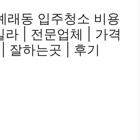
예래동 입주청소 비용
 빌라 | 전문업체 | 가격
 | 잘하는곳 | 후기