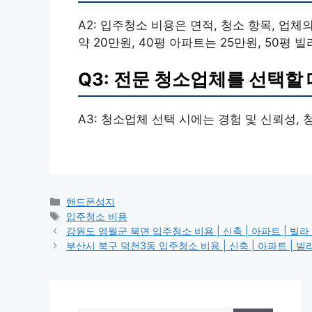
A2: 입주청소 비용은 면적, 청소 항목, 업
약 20만원, 40평 아파트는 25만원, 50평 
Q3: 전문 청소업체를 선택할
A3: 청소업체 선택 시에는 경험 및 신뢰성,
Categories
핸드폰성지
Tags
입주청소 비용
강원도 영월군 북면 입주청소 비용 | 신축 | 아파트 | 빌라 |
부산시 북구 덕천3동 입주청소 비용 | 신축 | 아파트 | 빌라 