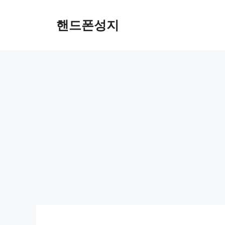
Skip
to
핸드폰성지
content