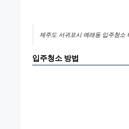
제주도 서귀포시 예래동 입주청소 
입주청소 방법