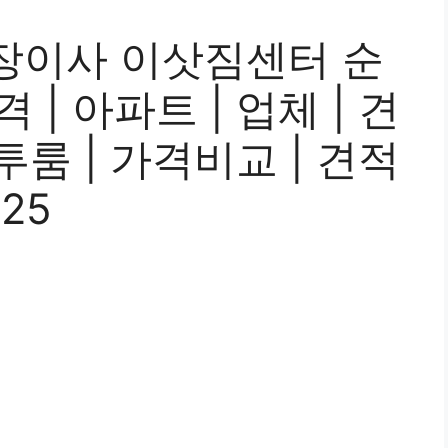
장이사 이삿짐센터 순
격 | 아파트 | 업체 | 견
| 투룸 | 가격비교 | 견적
025