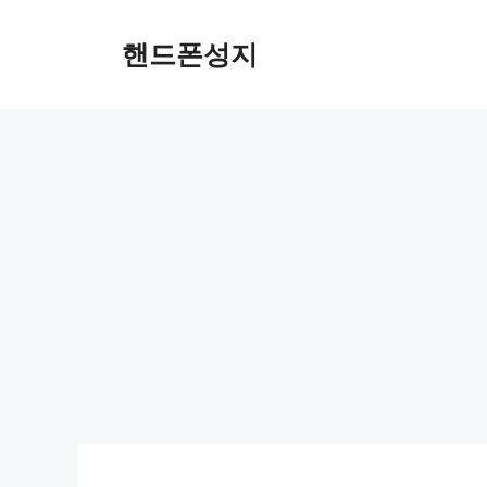
Skip
to
핸드폰성지
content