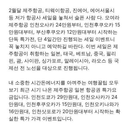
2월달 제주항공, 티웨이항공, 진에어, 에어서울시
등 저가 항공사 세일을 놓쳐서 슬픈 사람 다. 모여라
제주항공 인천오사카 24만원부터, 인천후쿠오카 15
만원대부터, 부산후쿠오카 12만원대부터 시작하는
단독 특가전, 단 4일간만 진행되는 세일 이벤트니
꼭 놓치지 아니고 예약하길 바란다. 이번 세일은 제
주항공이 취항하는 일본, 태국, 베트남, 중국, 필리
핀, 괌, 사이판, 싱가포르, 말레이시아, 라오스 등 국
제선 전 노선을 대상으로 진행됩니다.
내 소중한 시간돈에너지를 아껴주는 여행꿀팁 모두
보기 최근 시기 나온 제주항공 일본 항공권 특가요
금입니다. 인천도쿄가 29만원대, 인천오사카가 24
만원대, 인천후쿠오카가 15만원대, 인천오키나와가
16만원대, 인천삿포로가 20만원대부터 시작하는 확
실한 특가 가격 이벤트입니다.