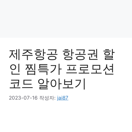
제주항공 항공권 할
인 찜특가 프로모션
코드 알아보기
2023-07-16
작성자:
jai87