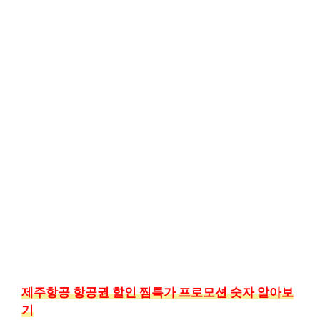
제주항공 항공권 할인 찜특가 프로모션 숫자 알아보
기