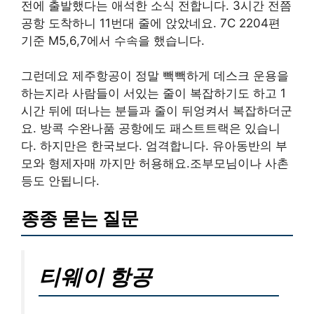
전에 출발했다는 애석한 소식 전합니다. 3시간 전쯤
공항 도착하니 11번대 줄에 앉았네요. 7C 2204편
기준 M5,6,7에서 수속을 했습니다.
그런데요 제주항공이 정말 빽빽하게 데스크 운용을
하는지라 사람들이 서있는 줄이 복잡하기도 하고 1
시간 뒤에 떠나는 분들과 줄이 뒤엉켜서 복잡하더군
요. 방콕 수완나품 공항에도 패스트트랙은 있습니
다. 하지만은 한국보다. 엄격합니다. 유아동반의 부
모와 형제자매 까지만 허용해요.조부모님이나 사촌
등도 안됩니다.
종종 묻는 질문
티웨이 항공