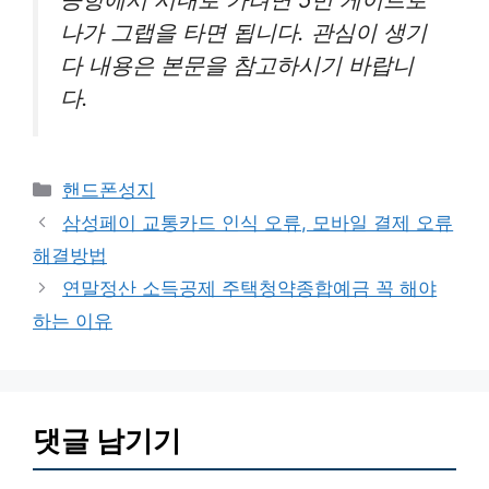
나가 그랩을 타면 됩니다. 관심이 생기
다 내용은 본문을 참고하시기 바랍니
다.
카
핸드폰성지
테
삼성페이 교통카드 인식 오류, 모바일 결제 오류
고
해결방법
리
연말정산 소득공제 주택청약종합예금 꼭 해야
하는 이유
댓글 남기기