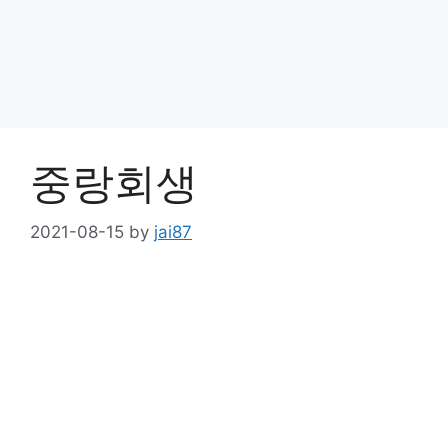
중랑회생
2021-08-15
by
jai87