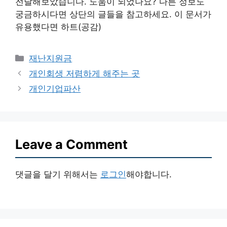
전달해보았습니다. 도움이 되었나요? 다른 정보도
궁금하시다면 상단의 글들을 참고하세요. 이 문서가
유용했다면 하트(공감)
Categories
재난지원금
개인회생 저렴하게 해주는 곳
개인기업파산
Leave a Comment
댓글을 달기 위해서는
로그인
해야합니다.