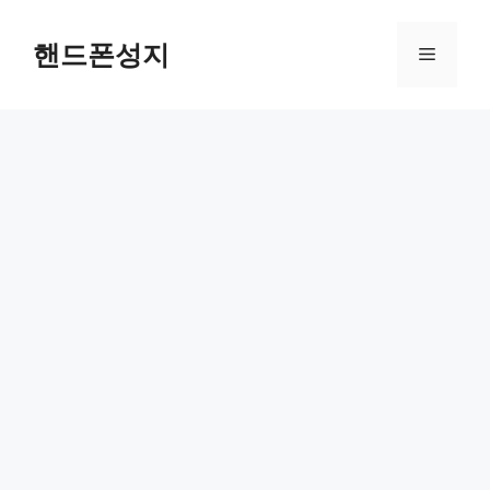
Skip
to
핸드폰성지
Menu
content