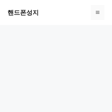
Skip
to
핸드폰성지
Menu
content