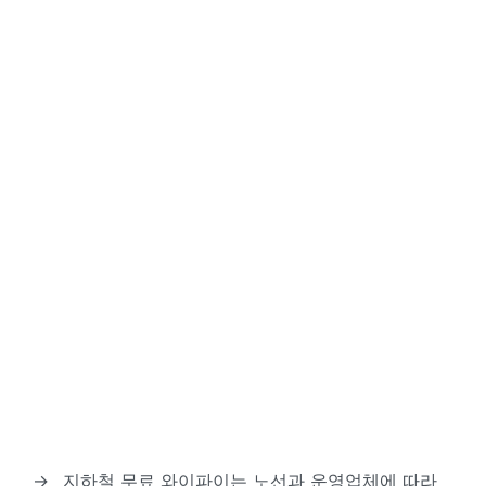
→
지하철 무료 와이파이는 노선과 운영업체에 따라