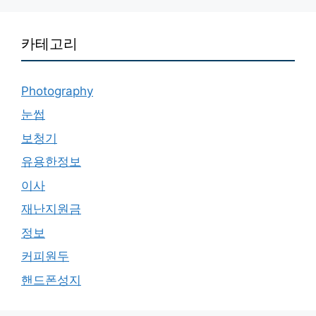
카테고리
Photography
눈썹
보청기
유용한정보
이사
재난지원금
정보
커피원두
핸드폰성지