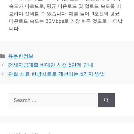
속도가 다르므로, 평균 다운로드 및 업로드 속도를 비
교하여 선택할 수 있습니다. 예를 들어, 1호선의 평균
다운로드 속도는 30Mbps로 가장 빠른 것으로 나타납
니다.
Categories
유용한정보
전세자금대출 비대면 신청 5단계 안내
관절 치료 한방치료로 개선하는 5가지 방법
Search
for: