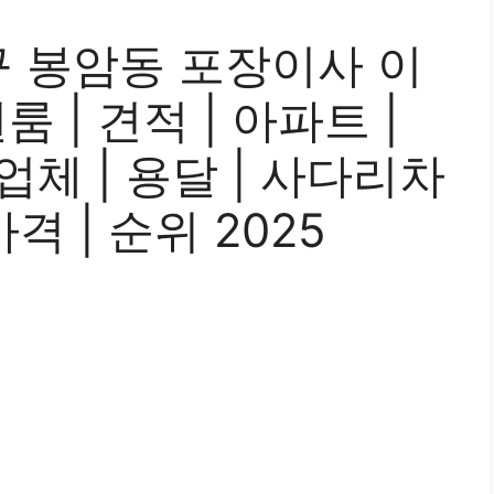
 봉암동 포장이사 이
 | 견적 | 아파트 |
 업체 | 용달 | 사다리차
가격 | 순위 2025