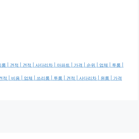
견적 | 견적 | 사다리차 | 아파트 | 가격 | 순위 | 업체 | 투룸 |
| 비용 | 업체 | 쓰리룸 | 투룸 | 견적 | 사다리차 | 원룸 | 가격