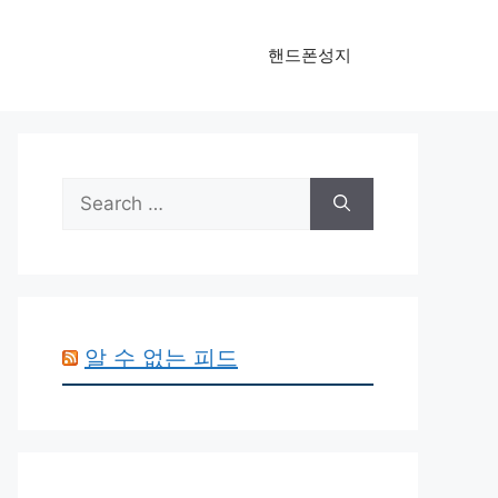
핸드폰성지
Search
for:
알 수 없는 피드