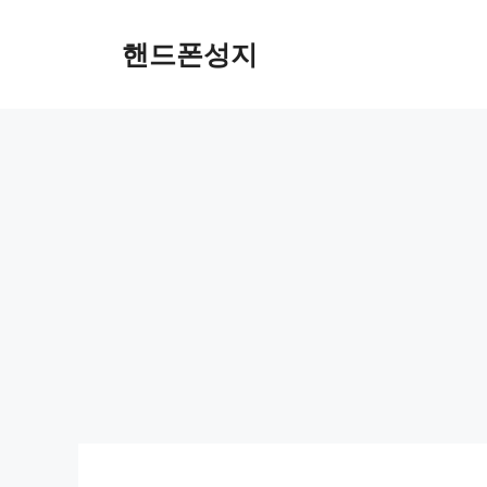
Skip
to
핸드폰성지
content