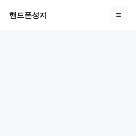
Skip
to
핸드폰성지
Menu
content