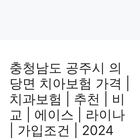
충청남도 공주시 의
당면 치아보험 가격 |
치과보험 | 추천 | 비
교 | 에이스 | 라이나
| 가입조건 | 2024