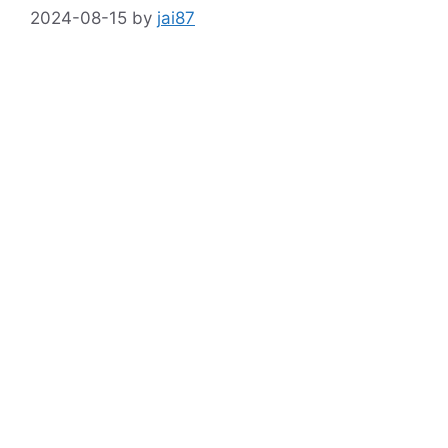
2024-08-15
by
jai87