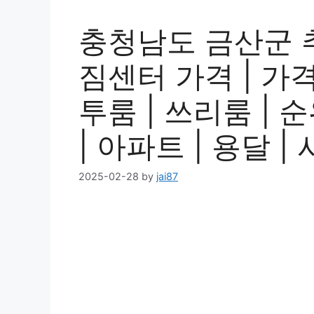
충청남도 금산군 
짐센터 가격 | 가격비
투룸 | 쓰리룸 | 순
| 아파트 | 용달 
2025-02-28
by
jai87