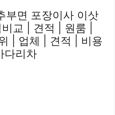
추부면 포장이사 이삿
교 | 견적 | 원룸 |
위 | 업체 | 견적 | 비용
| 사다리차