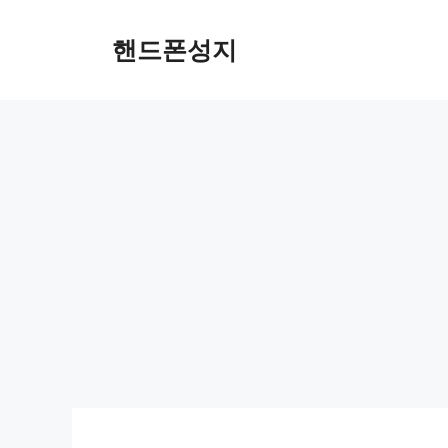
Skip
to
핸드폰성지
content