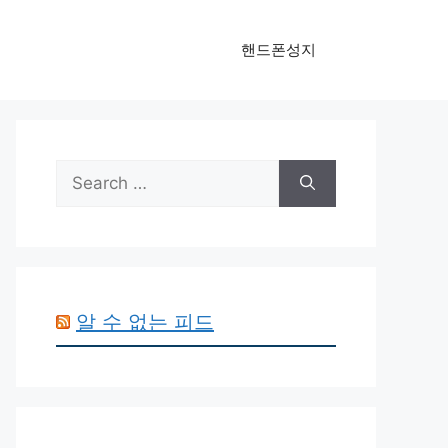
핸드폰성지
Search
for:
알 수 없는 피드