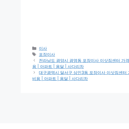
Categories
이사
Tags
포장이사
전라남도 광양시 광영동 포장이사 이삿짐센터 가격 | 가격비
용 | 아파트 | 용달 | 사다리차
대구광역시 달서구 상인3동 포장이사 이삿짐센터 가격 | 
비용 | 아파트 | 용달 | 사다리차