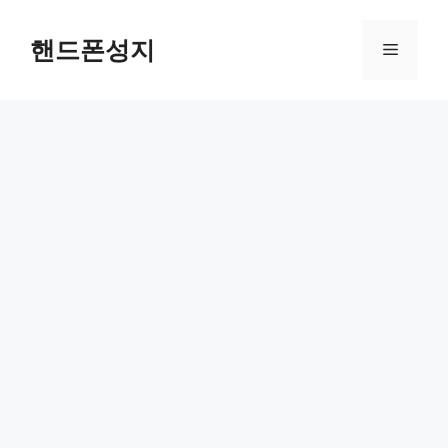
Skip
to
핸드폰성지
Menu
content