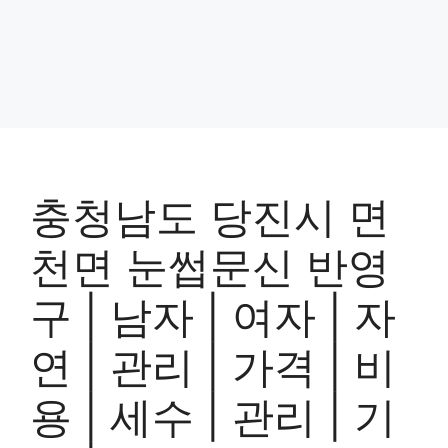
충청남도 당진시 면
천면 눈썹문신 반영
구 | 남자 | 여자 | 자
연 | 관리 | 가격 | 비
용 | 세수 | 관리 | 기