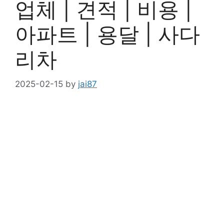
업체 | 견적 | 비용 |
아파트 | 용달 | 사다
리차
2025-02-15
by
jai87