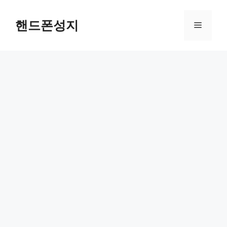
Skip
to
핸드폰성지
Menu
content