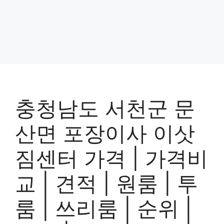
충청남도 서천군 문
산면 포장이사 이삿
짐센터 가격 | 가격비
교 | 견적 | 원룸 | 투
룸 | 쓰리룸 | 순위 |