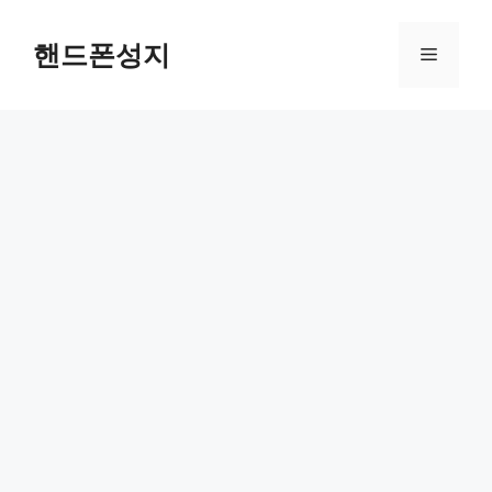
Skip
to
핸드폰성지
Menu
content