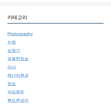
카테고리
Photography
눈썹
보청기
유용한정보
이사
재난지원금
정보
커피원두
핸드폰성지