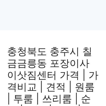
충청북도 충주시 칠
금금릉동 포장이사
이삿짐센터 가격 | 가
격비교 | 견적 | 원룸
| 투룸 | 쓰리룸 | 순