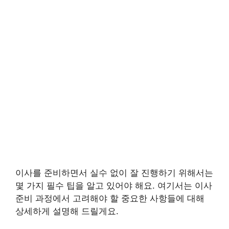
이사를 준비하면서 실수 없이 잘 진행하기 위해서는
몇 가지 필수 팁을 알고 있어야 해요. 여기서는 이사
준비 과정에서 고려해야 할 중요한 사항들에 대해
상세하게 설명해 드릴게요.