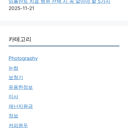
임플란트 치료 병원 선택 시 꼭 알아야 할 5가지
2025-11-21
카테고리
Photography
눈썹
보청기
유용한정보
이사
재난지원금
정보
커피원두