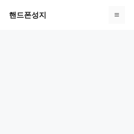
Skip
to
핸드폰성지
Menu
content