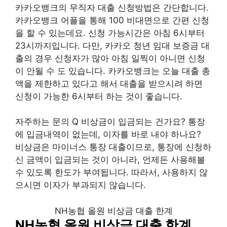
카카오뱅크의 무직자 대출 신청방법은 간단합니다.
카카오뱅크 어플을 통해 100 비대면으로 간편 신청
을 할 수 있는데요. 신청 가능시간은 아침 6시부터
23시까지입니다. 다만, 카카오 청년 임대 보증금 대
출의 경우 신청자가 많아 아침 일찍이 아니면 신청
이 안될 수 도 있습니다. 카카오뱅크는 오늘 대출 총
액을 제한하고 있다고 해서 대출을 받으시려 하면
신청이 가능한 6시부터 하는 것이 좋습니다.
자주하는 문의 Q 비상금이 입금되는 건가요? 통장
에 입금내역이 없는데, 이자를 바로 내야 하나요?
비상금은 마이너스 통장 대출이므로, 통장에 신청하
신 금액이 입금되는 것이 아니라, 언제든 사용해볼
수 있도록 한도가 부여됩니다. 따라서, 사용하지 않
으시면 이자가 부과되지 않습니다.
NH농협 올원 비상금 대출 한계
NH농협 올원 비상금 대출 한계