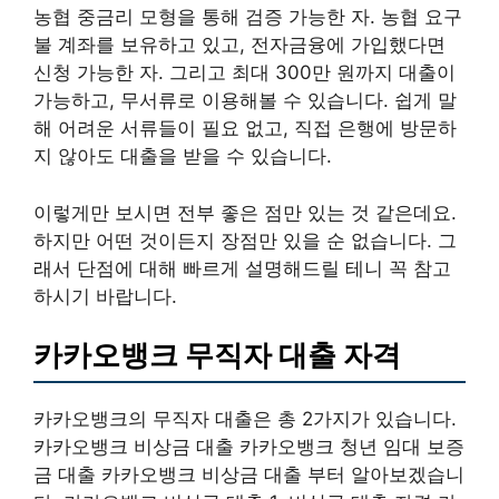
농협 중금리 모형을 통해 검증 가능한 자. 농협 요구
불 계좌를 보유하고 있고, 전자금융에 가입했다면
신청 가능한 자. 그리고 최대 300만 원까지 대출이
가능하고, 무서류로 이용해볼 수 있습니다. 쉽게 말
해 어려운 서류들이 필요 없고, 직접 은행에 방문하
지 않아도 대출을 받을 수 있습니다.
이렇게만 보시면 전부 좋은 점만 있는 것 같은데요.
하지만 어떤 것이든지 장점만 있을 순 없습니다. 그
래서 단점에 대해 빠르게 설명해드릴 테니 꼭 참고
하시기 바랍니다.
카카오뱅크 무직자 대출 자격
카카오뱅크의 무직자 대출은 총 2가지가 있습니다.
카카오뱅크 비상금 대출 카카오뱅크 청년 임대 보증
금 대출 카카오뱅크 비상금 대출 부터 알아보겠습니