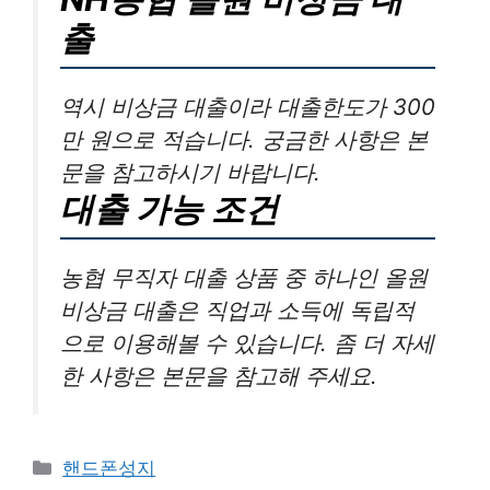
출
역시 비상금 대출이라 대출한도가 300
만 원으로 적습니다. 궁금한 사항은 본
문을 참고하시기 바랍니다.
대출 가능 조건
농협 무직자 대출 상품 중 하나인 올원
비상금 대출은 직업과 소득에 독립적
으로 이용해볼 수 있습니다. 좀 더 자세
한 사항은 본문을 참고해 주세요.
Categories
핸드폰성지