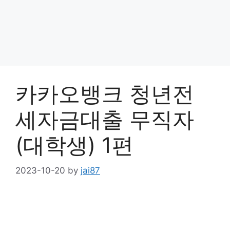
카카오뱅크 청년전
세자금대출 무직자
(대학생) 1편
2023-10-20
by
jai87