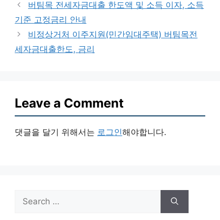
버팀목 전세자금대출 한도액 및 소득 이자, 소득
기준 고정금리 안내
비정상거처 이주지원(민간임대주택) 버팀목전
세자금대출한도, 금리
Leave a Comment
댓글을 달기 위해서는
로그인
해야합니다.
Search
for: