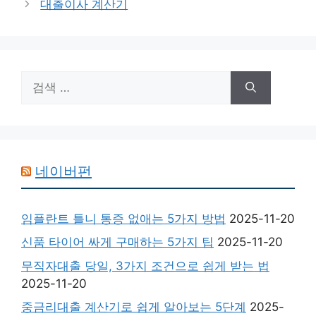
대출이사 계산기
검
색:
네이버펀
임플란트 틀니 통증 없애는 5가지 방법
2025-11-20
신품 타이어 싸게 구매하는 5가지 팁
2025-11-20
무직자대출 당일, 3가지 조건으로 쉽게 받는 법
2025-11-20
중금리대출 계산기로 쉽게 알아보는 5단계
2025-