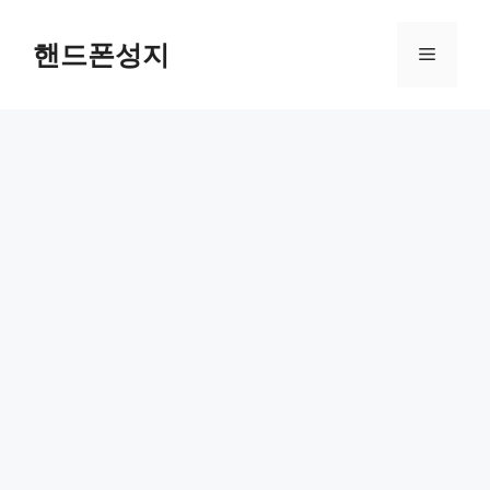
컨
텐
핸드폰성지
메
츠
로
뉴
건
너
뛰
기