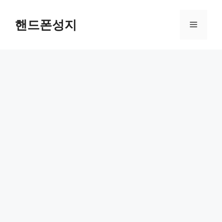
Skip
to
핸드폰성지
Menu
content