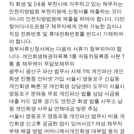
자 회생 및 [내용 부천시에 거주하고 있는 채무자는
인천지방법원 부천지원에 신청서를 제출하는 것이
아니라 인천지방법원에 제출을 하여야 합니다. 다만
찾아다녀도은평구 채무자에게 연락 가능한 집이나
직장 전화번호 및 휴대전화번호를 반드시 기재하여
야 합니다.
첨부서류신청서에는 다음의 서류가 첨부되어야 합
니다. 개인회생채권자목록 1통 자동차등록증 사본 1
통 총 채무액이 무담보채무의
광주시 광산구 파산 법무사 사채 1억 개인파산 개인
회생 진행중 인터넷 가입 서울시 영등포구 신길동
개인회생 빠른 곳 개인회생 상담센터 도우미 서울시
영등포구 문래동 무료 개인파산 법률 상담 사금융
대출 카드 압류 경기도 연천군 회생 법률 사무소 남
원 개인회생 사무실 연체대금 방문 추심
서울시 영등포구 영등포동 개인파산 법무사 비용 개
인회생 신고후 궁굼한 점이 있어서요? 여성 채무자
부채 해결 방법 어머니께서개인회생 대부업 동의 경