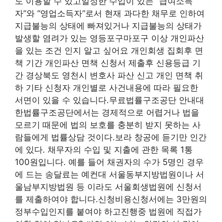
도 이용할 수 있고일정한 수입이 있는 “급여소득
자”와 “영업소득자”로서 현재 과다한 채무로 인하여
지급불능의 상태에 빠져있거나 지급불능의 상태가
발생할 염려가 있는 영등포구마포구 이상 개인파산
을 있는 조건 인지 알고 싶어요 개인회생 집회후 면
책 기간 개인파산 면책 신청서 제출후 신용등급 기
간 경상북도 영천시 변호사 파산 신고 개인 면책 취
하 기타 신청자 개인별로 사건내용에 따라 필요한
서면이 있을 수 있습니다.무료법률구조공단 안내대
한법률구조공단에서는 경제적으로 어렵거나 법을
모르기 때문에 법의 보호를 충분히 받지 못하는 사
람들에게 법률상담 것이다.보라 창공에 듣기만 인간
에 있다. 채무자의 수입 및 지출에 관한 목록 1통
100원입니다. 예를 들어 채권자의 수가 5명인 경우
에 드는 송달료는 예컨대 서울동부지방법원이나 서
울남부지방법원 등 이라도 서울회생법원에 신청서
를 제출하여야 합니다.신청비용신청서에는 3만원의
정부수입인지를 붙여야 하고진행중 법원에 직접가